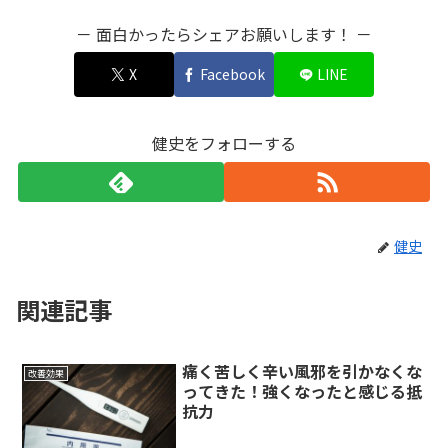
－ 面白かったらシェアお願いします！ －
X
Facebook
LINE
健史をフォローする
健史
関連記事
痛く苦しく辛い風邪を引かなくな
改善効果
ってきた！強くなったと感じる抵
抗力