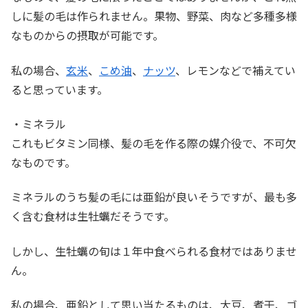
しに髪の毛は作られません。果物、野菜、肉など多種多様
なものからの摂取が可能です。
私の場合、
玄米
、
こめ油
、
ナッツ
、レモンなどで補えてい
ると思っています。
・ミネラル
これもビタミン同様、髪の毛を作る際の媒介役で、不可欠
なものです。
ミネラルのうち髪の毛には亜鉛が良いそうですが、最も多
く含む食材は生牡蠣だそうです。
しかし、生牡蠣の旬は１年中食べられる食材ではありませ
ん。
私の場合、亜鉛として思い当たるものは、大豆、煮干、ゴ