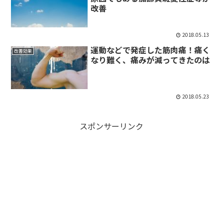
改善
2018.05.13
運動などで発症した筋肉痛！痛く
改善効果
なり難く、痛みが減ってきたのは
2018.05.23
スポンサーリンク