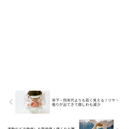
年下・同年代よりも若く見える！ツヤ・
張りが出てきて顔しわも減少
運動などで発症した筋肉痛！痛くなり難