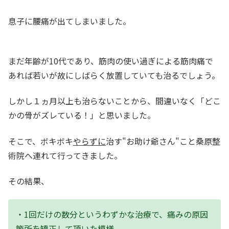
息子に腰痛が出てしまいました。
まだ年齢が10代であり、筋肉の使い過ぎによる筋肉痛で
あれば若いが故にしばらく放置していても治るでしょう。
しかし１ヵ月以上も治らないことから、間違いなく「どこ
かの骨がズレている！」と思いました。
そこで、ボキボキ
やらずに
治す"お助け爺さん"こと桑原整
術院へ連れて行ってきました。
その結果、
・1回だけの数分というわずかな治療で、痛みの原因
箇所を矯正して頂いた模様