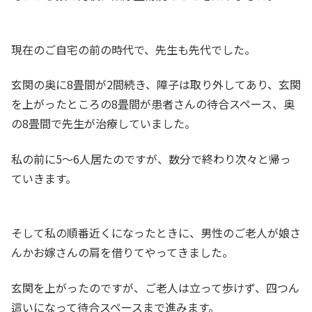
現在のご自宅の前の時代で、先生も先代でした。
玄関の奥に8畳間が2間続き、障子は取り外してあり、玄関
を上がったところの8畳間が患者さんの待合スペース、奥
の8畳間で先生が治療していました。
私の前に5～6人居たのですが、数分で終わり次々と帰っ
ていきます。
そして私の順番近くになったときに、男性のご老人が娘さ
んかお嫁さんの肩を借りてやってきました。
玄関を上がったのですが、ご老人は立って歩けず、四つん
這いになって待合スペースまで進みます。