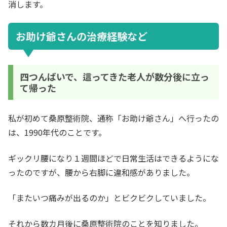
消します。
お助け爺さんの治療経験など
四つんばいで、這ってきた老人が数分後に立っ
て帰った
私が初めて桑原整術院、通称「お助け爺さん」へ行ったの
は、1990年代のことです。
ギックリ腰になり１週間ほどで日常生活はできるようにな
ったのですが、腰から右脚に違和感がありました。
「またいつ痛みが出るのか」とビクビクしていました。
それから数カ月後に桑原整術院のことを知りました。