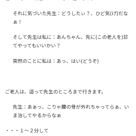
それに気づいた先生：どうしたぃ？、ひど気(げ)だな
ぁ！
そして先生は私に：あんちゃん、先に(この老人を)診
てやってもいいかい？
突然のことに私は：あっ、はい(どうぞ)
ご老人は、這って先生のところまで行きます。
先生：あぁっ、こりゃ腰の骨が外れちゃってらぁ、い
ま治してやるからなぁ
・・・１～２分して