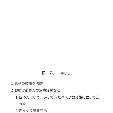
目 次
息子の腰痛を治療
お助け爺さんの治療経験など
四つんばいで、這ってきた老人が数分後に立って帰
った
ぎっくり腰を完治