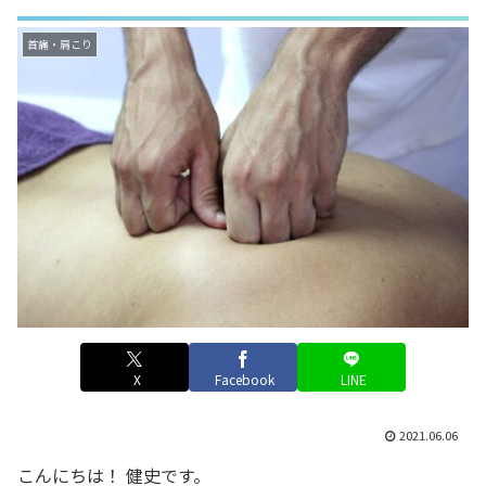
首痛・肩こり
X
Facebook
LINE
2021.06.06
こんにちは！ 健史です。