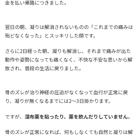
金を払い帰路につきました。
翌日の朝、凝りは解消されないものの「これまでの痛みは
殆どなくなった」とスッキリした顔です。
さらに2日経った朝、凝りも解消し、それまで痛みが出た
動作や姿勢になっても痛くなく、不快な不安な思いから解
放され、普段の生活に戻りました。
骨のズレが治り神経の圧迫がなくなって血行が正常に戻
り、凝りが無くなるまでには2～3日掛かります。
ですが、
湿布薬を貼ったり、薬を飲んだりしていません
。
骨のズレが正常になれば、何もしなくても自然と凝りは解