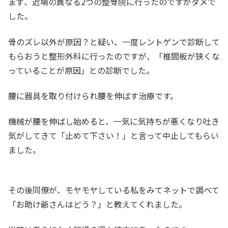
まず、近場の異なる2つの整骨院に行ったのですがダメで
した。
骨のズレ以外が原因？と疑い、一度レントゲンで診断して
もらおうと整形外科に行ったのですが、「椎間板が狭くな
っていることが原因」との診断でした。
腰に器具を取り付けられ腰を伸ばす治療です。
機械が腰を伸ばし始めると、一気に気持ちが悪くなり吐き
気がしてきて「止めて下さい！」と言って中止してもらい
ました。
その後同僚が、モヤモヤしている私をみてネットで調べて
「お助け爺さんはどう？」と教えてくれました。