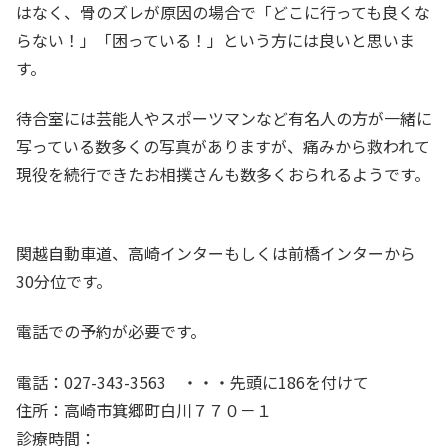
はなく、骨のズレが原因の場合で「どこに行っても良くな
らない！」「困っている！」という方には良いと思いま
す。
待合室には芸能人やスポーツマンなど有名人の方が一緒に
写っている数多くの写真がありますが、痛みから救われて
現役を続行できたお相撲さんも数多くおられるようです。
関越自動車道、高崎インターもしくは前橋インターから
30分位です。
電話での予約が必要です。
電話：027-343-3563 ・・・先頭に186を付けて
住所：高崎市箕郷町白川７７０－１
診療時間：