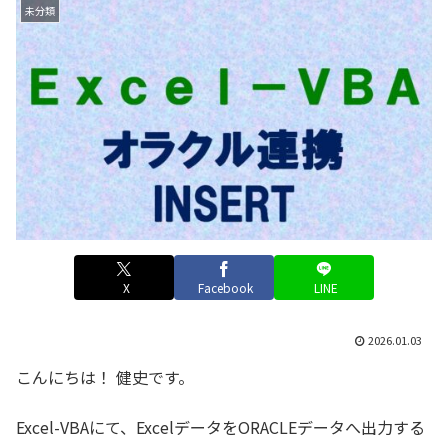
未分類
X
Facebook
LINE
2026.01.03
こんにちは！ 健史です。
Excel-VBAにて、ExcelデータをORACLEデータへ出力する