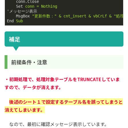
conn.Close
Set
conn = Nothing
'メッセージ表示
MsgBox
"更新件数：" & cnt_insert & vbCrLf & "処理
End
Sub
補足
前提条件・注意
・初期処理で、処理対象テーブルをTRUNCATEしていま
すので、データが消えます。
後述のシート１で設定するテーブル名を誤ってしまうと
消えてしまいます。
なので、最初に確認メッセージ表示しています。