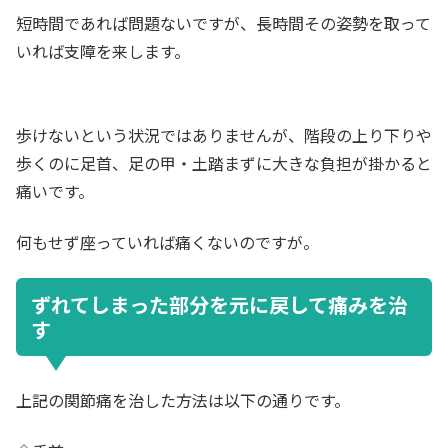
短時間であれば問題ないですが、長時間その姿勢を取って
いれば支障を来します。
歩けないという状況ではありませんが、階段の上り下りや
歩くのに足首、足の甲・土踏まずに大きな負担が掛かると
痛いです。
何もせず座っていれば痛くないのですが。
ずれてしまった部分を元に戻して痛みを治
す
上記の関節痛を治した方法は以下の通りです。