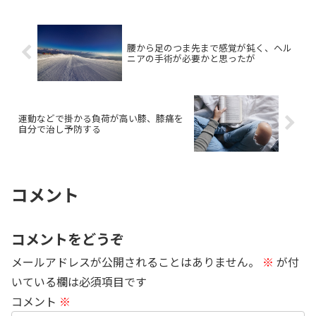
腰から足のつま先まで感覚が鈍く、ヘル
ニアの手術が必要かと思ったが
運動などで掛かる負荷が高い膝、膝痛を
自分で治し予防する
コメント
コメントをどうぞ
メールアドレスが公開されることはありません。
※
が付
いている欄は必須項目です
コメント
※