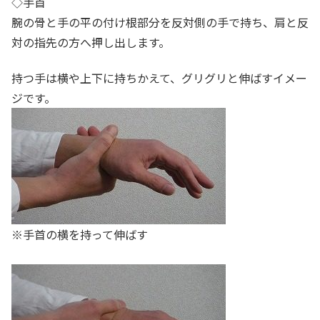
◇手首
腕の骨と手の平の付け根部分を反対側の手で持ち、肩と反
対の指先の方へ押し出します。
持つ手は横や上下に持ちかえて、グリグリと伸ばすイメー
ジです。
※手首の横を持って伸ばす