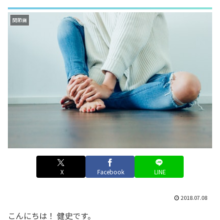
関節痛
X
Facebook
LINE
2018.07.08
こんにちは！ 健史です。