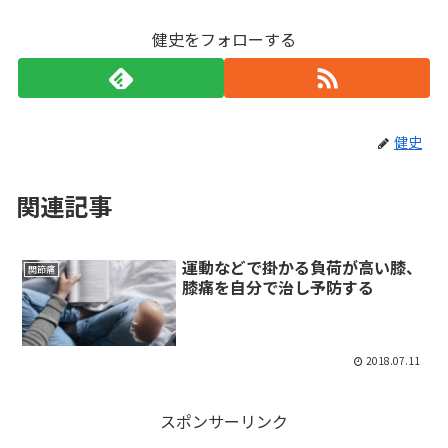
健史をフォローする
健史
関連記事
運動などで掛かる負荷が高い膝、
関節痛
膝痛を自分で治し予防する
2018.07.11
スポンサーリンク