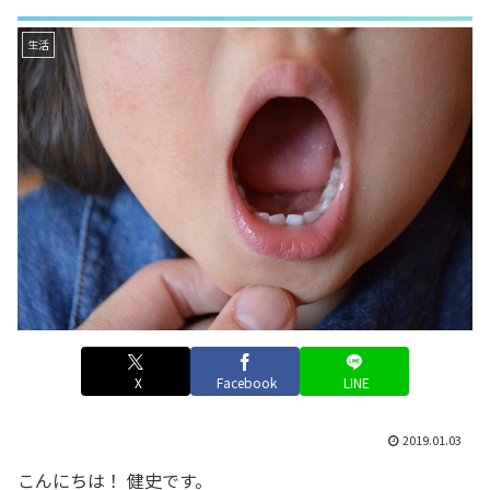
生活
X
Facebook
LINE
2019.01.03
こんにちは！ 健史です。