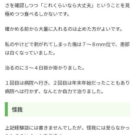
さを確認しつつ「これくらいなら大丈夫」ということを見
極めつつ食べるしかないです。
確かめる前から大量に入れるのは止めた方がよいです。
私のやけどで剥がれてしまった傷は７～８ｍｍ位で、患部
は白くなっていました。
治るのに３～４日掛か掛かりました。
１回目は病院へ行き、２回目は年末年始だったこともあり
病院へは行かず、なんとか自力で治りました。
怪我
上記経験談には書きませんでしたが、怪我には至らなかっ