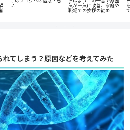
このブログへの信念・思
おはよう！の一言で雰囲
頼
い
気が一気に改善、家庭や
者
職場での挨拶の勧め
られてしまう？原因などを考えてみた