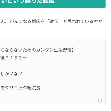
きいという誤った認識
がん、がんになる原因を「遺伝」と思われている方が
ンにならないためのカンタン生活習慣】
午後７：５３～
しかいない
グモクリニック総院長