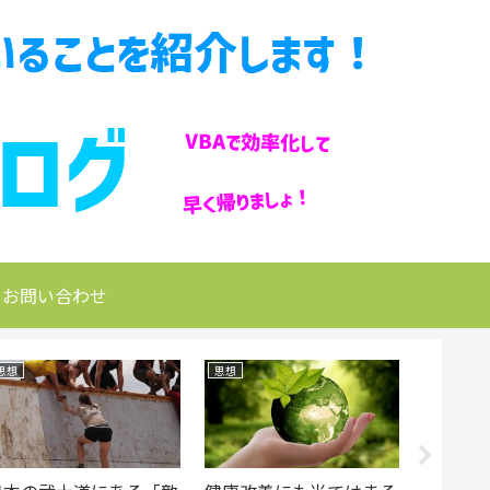
お問い合わせ
思想
思想
首痛・肩こ