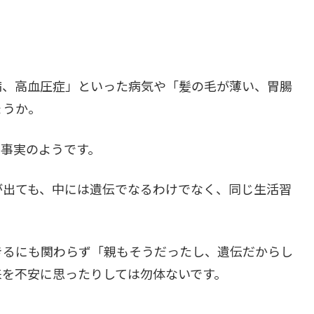
病、高血圧症」といった病気や「髪の毛が薄い、胃腸
ょうか。
は事実のようです。
が出ても、中には遺伝でなるわけでなく、同じ生活習
きるにも関わらず「親もそうだったし、遺伝だからし
来を不安に思ったりしては勿体ないです。