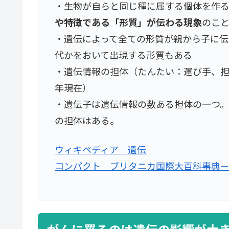
・生物が自らと同じ種に属する個体を作る
や特徴である「形質」が伝わる現象
のこ
・遺伝によって全ての形質が親から子に伝
代かをおいて出現する形質もある
・遺伝情報の担体（たんたい：運び手、
年現在）
・遺伝子は遺伝情報の数ある担体の一つ
の担体はある。
ウィキペディア 遺伝
コンパクト ブリタニカ国際大百科事典