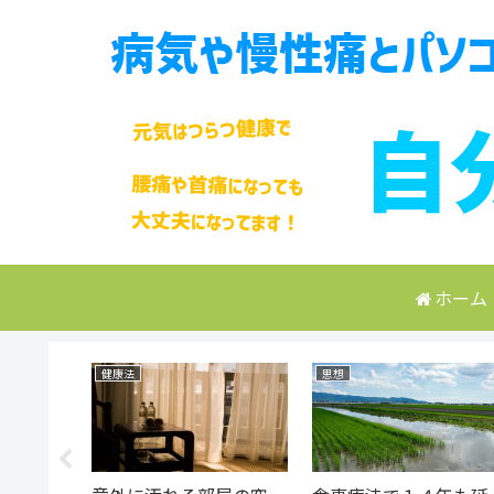
ホーム
健康法
思想