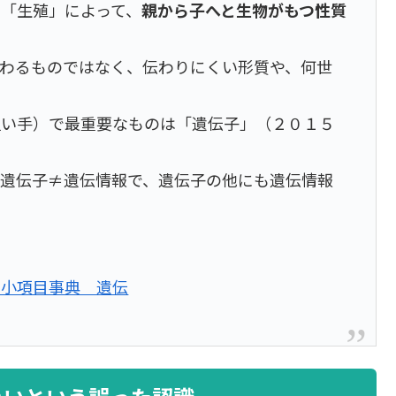
「生殖」によって、
親から子へと生物がもつ性質
と
わるものではなく、伝わりにくい形質や、何世
担い手）で最重要なものは「遺伝子」（２０１５
。遺伝子≠遺伝情報で、遺伝子の他にも遺伝情報
－小項目事典 遺伝