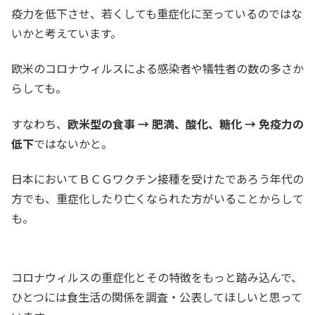
疫力を低下させ、若くしても重症化に至っているのではな
いかと考えています。
欧米のコロナウィルスによる感染者や犠牲者の数の多さか
らしても。
すなわち、
欧米型の食事 → 肥満、酸化、糖化 → 免疫力の
低下
ではないかと。
日本においてＢＣＧワクチン接種を受けたであろう年代の
方でも、重症化したり亡くなられた方がいることからして
も。
コロナウィルスの重症化とその特徴をもっと踏み込んで、
ひとつには食生活の関係を調査・公表してほしいと思って