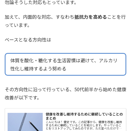
勿論そうした対応もとっています。
加えて、内面的な対応、すなわち
抵抗力を高める
ことを行
っています。
ベースとなる方向性は
体質を酸化・糖化する生活習慣は避けて、アルカリ
性化し維持するよう努める
その方向性に沿って行っている、50代前半から始めた健康
改善が以下です。
健康を改善し維持するために継続していることの
まとめ
こんにちは！ 健史です。この記事から、健康を改善し維持
するために継続していることを紹介します。やっているこ
とをリストアップしてみたのですが、ただ並べただけでは