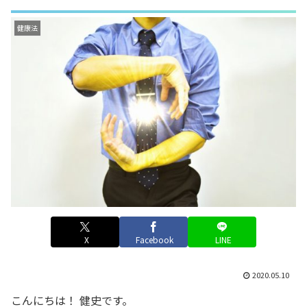
健康法
X
Facebook
LINE
2020.05.10
こんにちは！ 健史です。