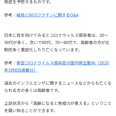
発症を予防するものです。
参考：
結核とBCGワクチンに関するQ&A
日本に目を向けてみるとコロナウィルス感染者は、20～
50代が多く、次いで60代、70～80代で、高齢者の方が比
較的多く重症化したり亡くなっています。
参考：
新型コロナウイルス感染症の国内発生動向（2020
年5月8日掲載分）
過去のインフルエンザに関するニュースなどからも亡くな
られる方の多くは高齢者です。
上記状況から「高齢になると免疫力が衰える」ということ
を窺い知ることができます。