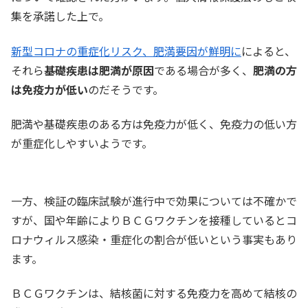
集を承諾した上で。
新型コロナの重症化リスク、肥満要因が鮮明に
によると、
それら
基礎疾患は肥満が原因
である場合が多く、
肥満の方
は免疫力が低い
のだそうです。
肥満や基礎疾患のある方は免疫力が低く、免疫力の低い方
が重症化しやすいようです。
一方、検証の臨床試験が進行中で効果については不確かで
すが、国や年齢によりＢＣＧワクチンを接種しているとコ
ロナウィルス感染・重症化の割合が低いという事実もあり
ます。
ＢＣＧワクチンは、結核菌に対する免疫力を高めて結核の