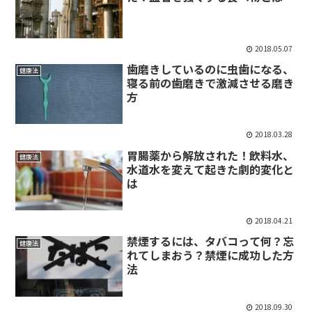
2018.05.07
歯磨きしているのに虫歯になる、
健康法
寝る前の歯磨きで激減させる磨き
方
2018.03.28
胃腸薬から解放された！飲料水、
健康法
水道水を変えて起きた劇的変化と
は
2018.04.21
禁煙するには、タバコって何？忘
健康法
れてしまおう？禁煙に成功した方
法
2018.09.30