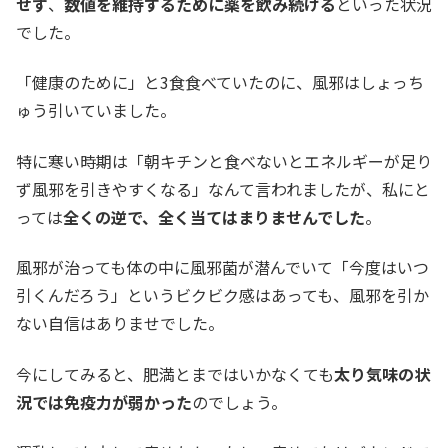
せず
、
数値を維持するために薬を飲み続ける
といった状況
でした。
「健康のために」と3食食べていたのに、風邪はしょっち
ゅう引いていました。
特に寒い時期は「朝キチンと食べないとエネルギーが足り
ず風邪を引きやすくなる」なんて言われましたが、私にと
っては
全くの逆で、全く当てはまりませんでした
。
風邪が治っても体の中に風邪菌が潜んでいて「今度はいつ
引くんだろう」というビクビク感はあっても、風邪を引か
ない自信はありませでした。
今にしてみると、肥満とまではいかなくても
太り気味の状
況では免疫力が弱かった
のでしょう。