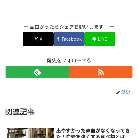
－ 面白かったらシェアお願いします！ －
X
Facebook
LINE
健史をフォローする
健史
関連記事
出やすかった鼻血がなくなってき
健康法
た！血管を強くする食べ物とは