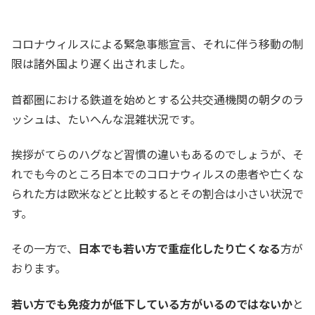
コロナウィルスによる緊急事態宣言、それに伴う移動の制
限は諸外国より遅く出されました。
首都圏における鉄道を始めとする公共交通機関の朝夕のラ
ッシュは、たいへんな混雑状況です。
挨拶がてらのハグなど習慣の違いもあるのでしょうが、そ
れでも今のところ日本でのコロナウィルスの患者や亡くな
られた方は欧米などと比較するとその割合は小さい状況で
す。
その一方で、
日本でも若い方で重症化したり亡くなる
方が
おります。
若い方でも免疫力が低下している方がいるのではないか
と