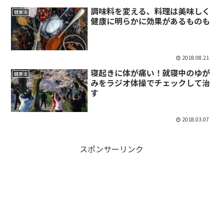
調味料を変える、料理は美味しく
健康法
健康に明らかに効果があるものも
2018.08.21
寝起きに体が痛い！就寝中のゆが
健康法
みをラジオ体操でチェックして治
す
2018.03.07
スポンサーリンク