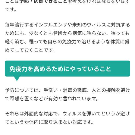
ことは
予防・防御できること
を考えなければならないはず
です。
毎年流行するインフルエンザや未知のウィルスに対抗する
ためにも、少なくとも普段から病気に罹らない、罹っても
軽く済む、罹っても自らの免疫力で治せるような体質に努
めてしておくことです。
免疫力を高めるためにやっていること
予防については、手洗い・消毒の徹底、人との接触を避け
て距離を置くなどが有効と言われています。
それらは外面的な対応で、ウィルスを弾いてというか避け
てというか体内に取り込まない対応です。