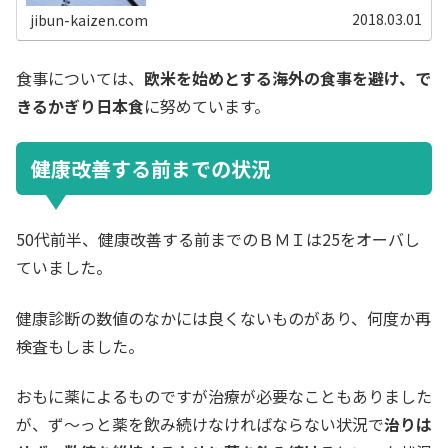
何が何だかよく判らないので、自分なりに整理・分類して
みました。違和感を感じる分類が...
2018.03.01
jibun-kaizen.com
食事については、
欧米を始めとする海外の食事を避け、で
きるかぎり日本食
に努めています。
健康改善する前までの状況
50代前半、健康改善する前までのＢＭＩは25をオーバし
ていました。
健康診断の数値のなかには良くないものがあり、何度か再
検査もしました。
おもに薬によるものですが治療が必要なこともありました
が、ず～っと薬を飲み続けなければならない状況で
治りは