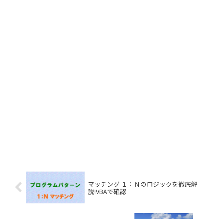
マッチング １：Ｎのロジックを徹底解
説!VBAで確認