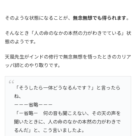
そのような状態になることが、
無念無想でも得られます
。
そんなとき「人の命のなかの本然の力がわきでている」状
態のようです。
天風先生がインドの修行で無念無想を悟ったときのカリア
ッパ師とのやり取りです。
「そうしたら一体どうなるんです？」と言ったら
ね、
－－－省略－－－
「－省略－ 何の音も聞こえない、その天の声を
聞いたときに、人の命のなかの本然の力がわきで
るんだ」と、こう言いましたよ。