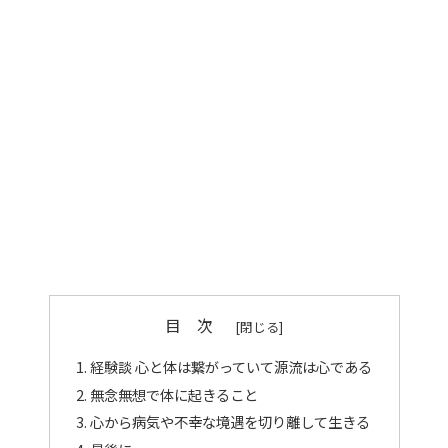
目 次
経験談 心と体は繋がっていて源流は心である
無念無想で体に起きること
心から病気や不幸な境遇を切り離して生きる