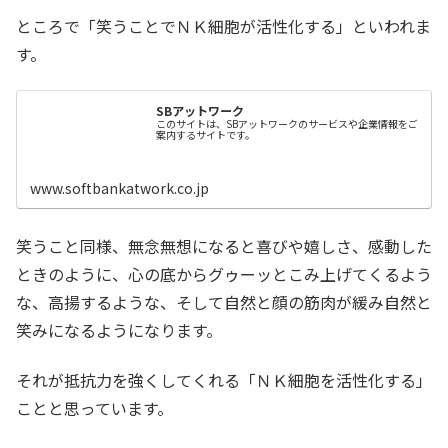
ところで「笑うことでＮＫ細胞が活性化する」といわれま
す。
SBアットワーク
このサイトは、SBアットワークのサービスや企業情報をご
案内するサイトです。
www.softbankatwork.co.jp
笑うこと同様、無念無想になると喜びや嬉しさ、感動した
ときのように、心の底からグゥーッとこみ上げてくるよう
な、高揚するような、そして自然と顔の筋肉が緩み自然と
笑みになるようになります。
それが抵抗力を強くしてくれる「ＮＫ細胞を活性化する」
ことと思っています。