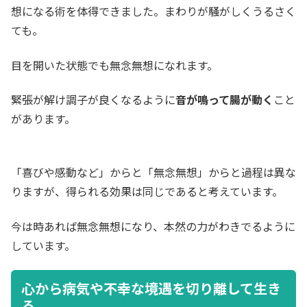
想になる術を体得できました。まわりが騒がしくうるさく
ても。
目を開いた状態でも無念無想になれます。
緊張が解け調子が良くなるように
音が鳴って腸が動く
こと
があります。
「喜びや感動など」からと「無念無想」からと過程は異な
りますが、得られる効果は同じであると考えています。
今は時あれば無念無想になり、本然の力がわきでるように
しています。
心から病気や不幸な境遇を切り離して生き
る