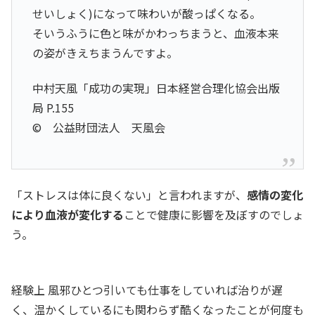
せいしょく)になって味わいが酸っぱくなる。
そいうふうに色と味がかわっちまうと、血液本来
の姿がきえちまうんですよ。
中村天風「成功の実現」日本経営合理化協会出版
局 P.155
© 公益財団法人 天風会
「ストレスは体に良くない」と言われますが、
感情の変化
により血液が変化する
ことで健康に影響を及ぼすのでしょ
う。
経験上 風邪ひとつ引いても仕事をしていれば治りが遅
く、温かくしているにも関わらず酷くなったことが何度も