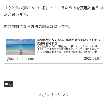
「心と体は繋がっている」・・こういうのを
真理
と言うの
だと思います。
無念無想になる方法の記事は以下です。
無念無想になる方法、座禅や滝行でなくても同じ
効果を得られる
無念無想というと「宗教的」と思ってましたが、今は違い
ますし、生まれてから無宗教です。そして今は目を開いて
いても雑音があっても、心をほぼ空っぽにできます。最終
的な目的は「無念無想でどうなるか」が重要で、無念無想
になることでないと思っています。
2021.02.07
jibun-kaizen.com
心
スポンサーリンク