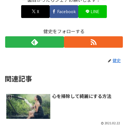
X
Facebook
LINE
健史をフォローする
健史
関連記事
心を掃除して綺麗にする方法
心
2021.02.22