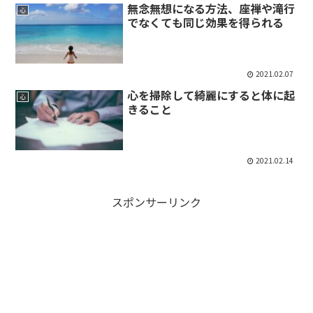
無念無想になる方法、座禅や滝行
心
でなくても同じ効果を得られる
2021.02.07
心を掃除して綺麗にすると体に起
心
きること
2021.02.14
スポンサーリンク