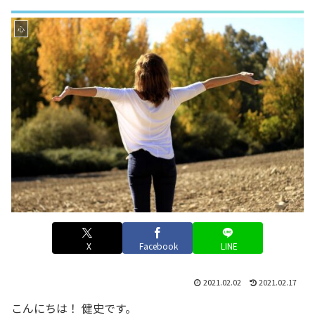
心
X
Facebook
LINE
2021.02.02
2021.02.17
こんにちは！ 健史です。