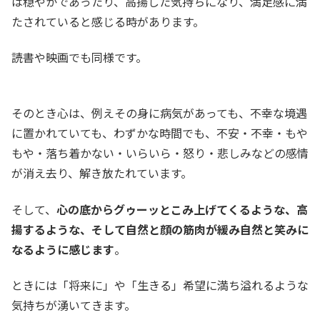
は穏やかであったり、高揚した気持ちになり、満足感に満
たされていると感じる時があります。
読書や映画でも同様です。
そのとき心は、例えその身に病気があっても、不幸な境遇
に置かれていても、わずかな時間でも、不安・不幸・もや
もや・落ち着かない・いらいら・怒り・悲しみなどの感情
が消え去り、解き放たれています。
そして、
心の底からグゥーッとこみ上げてくるような、高
揚するような、そして自然と顔の筋肉が緩み自然と笑みに
なるように感じます
。
ときには「将来に」や「生きる」希望に満ち溢れるような
気持ちが湧いてきます。