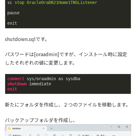
sc
stop OracleOraDB21Home1TNSListener
pause
exit
shutdown.sqlです。
パスワードは[oraadmin]ですが、インストール時に設定
したそれぞれの値に変更します。
connect
shutdown
exit
新たにフォルダを作成し、２つのファイルを移動します。
バックアップフォルダを作成し、