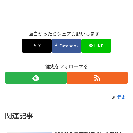
－ 面白かったらシェアお願いします！ －
X
Facebook
LINE
健史をフォローする
健史
関連記事