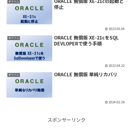
ORACLE 無償版 XE-21cの起動と
オラクル
停止
2023.05.04
ORACLE 無償版 XE-21cをSQL
オラクル
DEVLOPERで使う手順
2023.04.22
ORACLE 無償版 単純リカバリ
オラクル
2024.02.26
スポンサーリンク