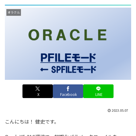
オラクル
X
Facebook
LINE
2023.05.07
こんにちは！ 健史です。