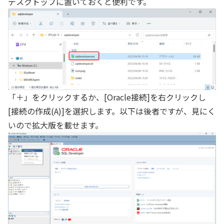
デスクトップに置いておくと便利です。
「＋」をクリックするか、[Oracle接続]を右クリックし
[接続の作成(A)]を選択します。以下は後者ですが、見にく
いので拡大版を載せます。