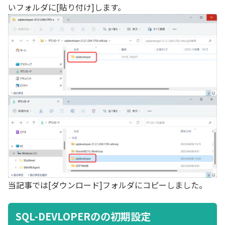
いフォルダに[貼り付け]します。
当記事では[ダウンロード]フォルダにコピーしました。
SQL-DEVLOPERのの初期設定