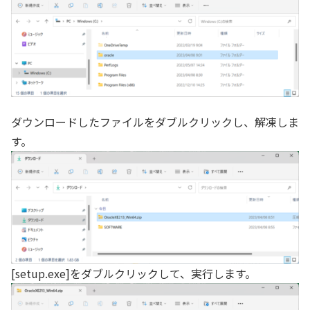
ダウンロードしたファイルをダブルクリックし、解凍しま
す。
[setup.exe]をダブルクリックして、実行します。