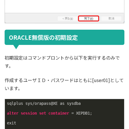
ORACLE無償版の初期設定
初期設定はコマンドプロントから以下を実行するのみで
す。
作成するユーザＩＤ・パスワードはともに[user01]として
います。
sqlplus sys/orapass@XE as sysdba

alter
session
set
container
 = XEPDB1;

exit
