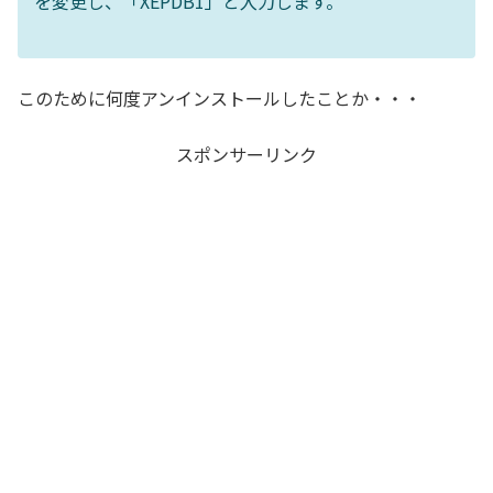
を変更し、「XEPDB1」と入力します。
このために何度アンインストールしたことか・・・
スポンサーリンク