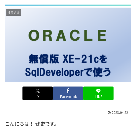
オラクル
X
Facebook
LINE
2023.04.22
こんにちは！ 健史です。