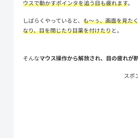
ウスで動かすポインタを追う目も疲れます
。
しばらくやっていると、
も～ぅ、画面を見た
なり、目を閉じたり目薬を付けたり
と。
そんな
マウス操作から解放され、目の疲れが
スポ