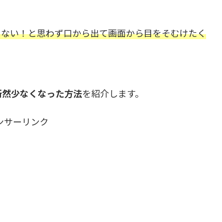
くない！と思わず口から出て画面から目をそむけたく
断然少なくなった方法
を紹介します。
ンサーリンク