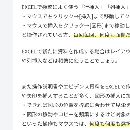
EXCELで頻繁によく使う「行挿入」「列挿入
・マウスで右クリック→[挿入]まで移動してクリッ
・マウスで挿入をクリック→[図形]まで移動
と操作されている方、
毎回毎回、何度も面倒
EXCELで新たに資料を作成する場合はレイ
や列挿入などは頻繁に使うことでしょう。
また操作説明書やエビデンス資料をEXCEL
や矢印を挿入することが多く、図形の挿入に
・できれば図形の位置を枠線に合わせて見栄
・図形の移動やコピーを頻繁にするけど対象
といった操作もマウスでは、
何度も何度も選