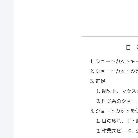
目
ショートカットキ
ショートカットの
補足
制約上、マウス
削除系のショー
ショートカットを
目の疲れ、手・
作業スピード、