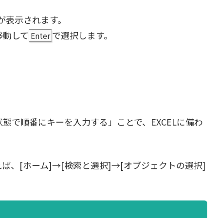
が表示されます。
移動して
で選択します。
Enter
態で順番にキーを入力する」ことで、EXCELに備わ
、[ホーム]→[検索と選択]→[オブジェクトの選択]