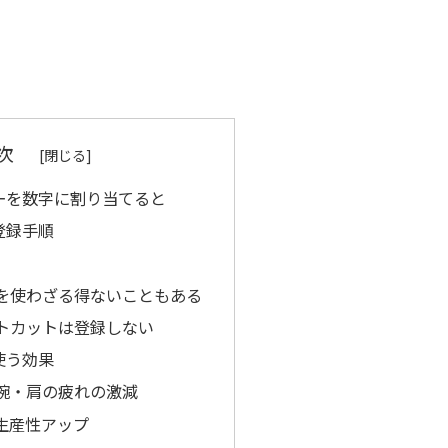
 次
ーを数字に割り当てると
登録手順
を使わざる得ないこともある
トカットは登録しない
使う効果
腕・肩の疲れの激減
生産性アップ