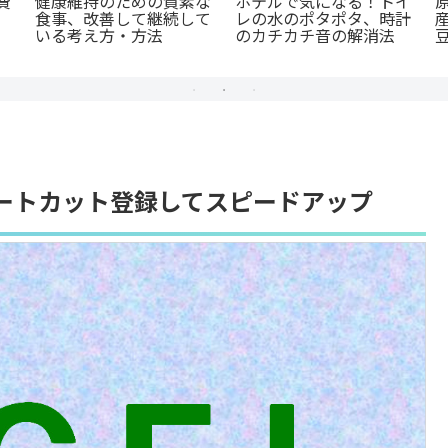
費
健康維持のための質素な
ホテルで気になる！トイ
食事、改善して継続して
レの水のポタポタ、時計
いる考え方・方法
のカチカチ音の解消法
ョートカット登録してスピードアップ