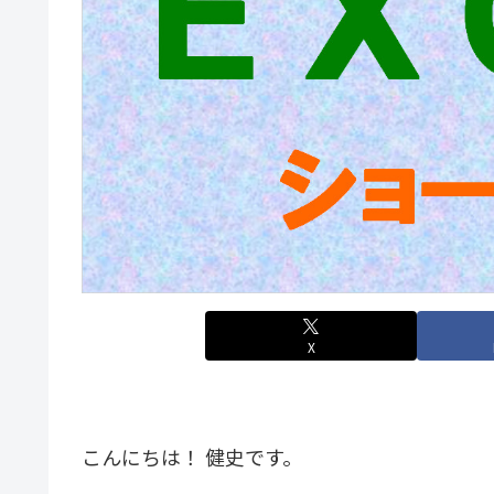
X
こんにちは！ 健史です。