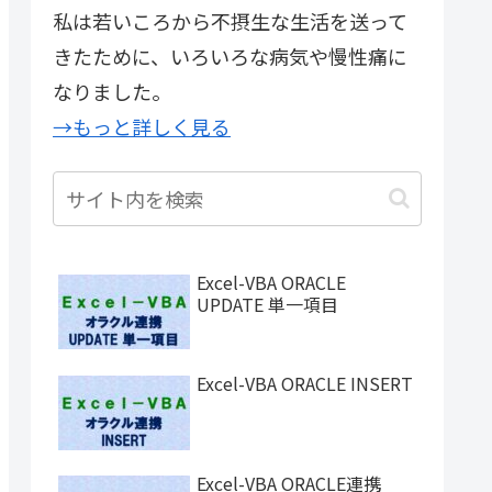
私は若いころから不摂生な生活を送って
きたために、いろいろな病気や慢性痛に
なりました。
→もっと詳しく見る
Excel-VBA ORACLE
UPDATE 単一項目
Excel-VBA ORACLE INSERT
Excel-VBA ORACLE連携